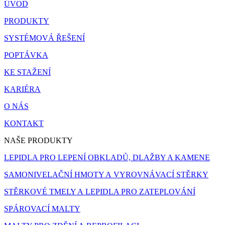
ÚVOD
PRODUKTY
SYSTÉMOVÁ ŘEŠENÍ
POPTÁVKA
KE STAŽENÍ
KARIÉRA
O NÁS
KONTAKT
NAŠE PRODUKTY
LEPIDLA PRO LEPENÍ OBKLADŮ, DLAŽBY A KAMENE
SAMONIVELAČNÍ HMOTY A VYROVNÁVACÍ STĚRKY
STĚRKOVÉ TMELY A LEPIDLA PRO ZATEPLOVÁNÍ
SPÁROVACÍ MALTY