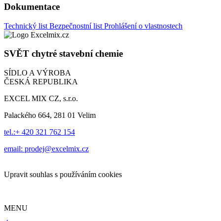
Dokumentace
Technický list
Bezpečnostní list
Prohlášení o vlastnostech
SVĚT
chytré stavební chemie
SÍDLO A VÝROBA
ČESKÁ REPUBLIKA
EXCEL MIX CZ, s.r.o.
Palackého 664, 281 01 Velim
tel.:+ 420 321 762 154
email: prodej@excelmix.cz
Upravit souhlas s používáním cookies
MENU