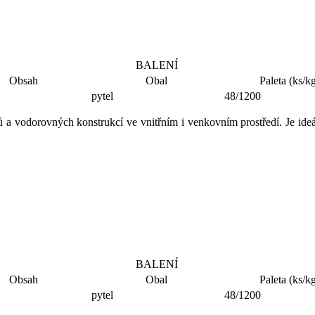
BALENÍ
Obsah
Obal
Paleta (ks/k
pytel
48/1200
ů a vodorovných konstrukcí ve vnitřním i venkovním prostředí. Je ide
BALENÍ
Obsah
Obal
Paleta (ks/k
pytel
48/1200