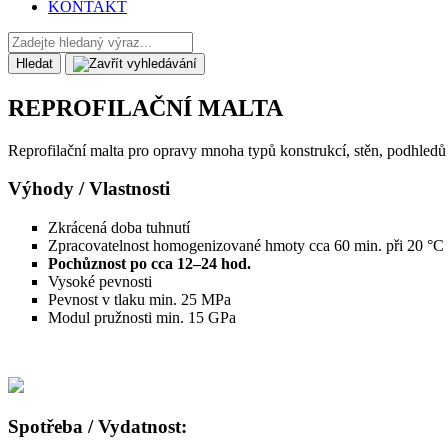
KONTAKT
Hledat
REPROFILAČNÍ MALTA
Reprofilační malta pro opravy mnoha typů konstrukcí, stěn, podhledů
Výhody / Vlastnosti
Zkrácená doba tuhnutí
Zpracovatelnost homogenizované hmoty cca 60 min. při 20 °C
Pochůznost po cca 12–24 hod.
Vysoké pevnosti
Pevnost v tlaku min. 25 MPa
Modul pružnosti min. 15 GPa
Spotřeba / Vydatnost: