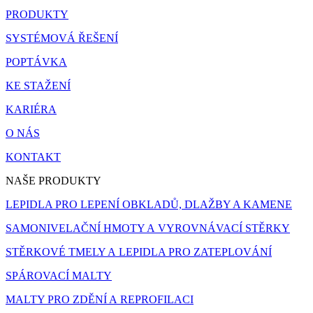
PRODUKTY
SYSTÉMOVÁ ŘEŠENÍ
POPTÁVKA
KE STAŽENÍ
KARIÉRA
O NÁS
KONTAKT
NAŠE PRODUKTY
LEPIDLA PRO LEPENÍ OBKLADŮ, DLAŽBY A KAMENE
SAMONIVELAČNÍ HMOTY A VYROVNÁVACÍ STĚRKY
STĚRKOVÉ TMELY A LEPIDLA PRO ZATEPLOVÁNÍ
SPÁROVACÍ MALTY
MALTY PRO ZDĚNÍ A REPROFILACI