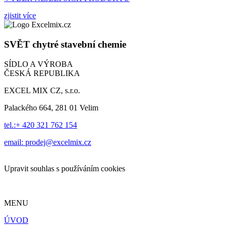
zjistit více
SVĚT
chytré stavební chemie
SÍDLO A VÝROBA
ČESKÁ REPUBLIKA
EXCEL MIX CZ, s.r.o.
Palackého 664, 281 01 Velim
tel.:+ 420 321 762 154
email: prodej@excelmix.cz
Upravit souhlas s používáním cookies
MENU
ÚVOD