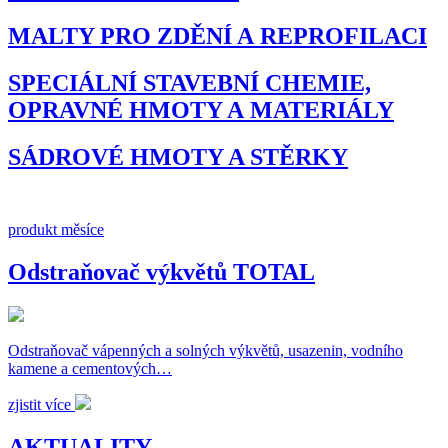
MALTY PRO ZDĚNÍ A REPROFILACI
SPECIÁLNÍ STAVEBNÍ CHEMIE,
OPRAVNÉ HMOTY A MATERIÁLY
SÁDROVÉ HMOTY A STĚRKY
produkt měsíce
Odstraňovač výkvětů TOTAL
Odstraňovač vápenných a solných výkvětů, usazenin, vodního
kamene a cementových…
zjistit více
AKTUALITY