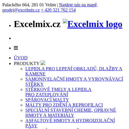
Palackého 664, 281 01 Velim |
Najdete nás na mapě
.
prodej@excelmix.cz
+ 420 321 762 154
Excelmix.cz
ÚVOD
PRODUKTY
LEPIDLA PRO LEPENÍ OBKLADŮ, DLAŽBY A
KAMENE
SAMONIVELAČNÍ HMOTY A VYROVNÁVACÍ
STĚRKY
STĚRKOVÉ TMELY A LEPIDLA
PRO ZATEPLOVÁNÍ
SPÁROVACÍ MALTY
MALTY PRO ZDĚNÍ A REPROFILACI
SPECIÁLNÍ STAVEBNÍ CHEMIE, OPRAVNÉ
HMOTY A MATERIÁLY
ASFALTOVÉ HMOTY A HYDROIZOLAČNÍ
PÁSY