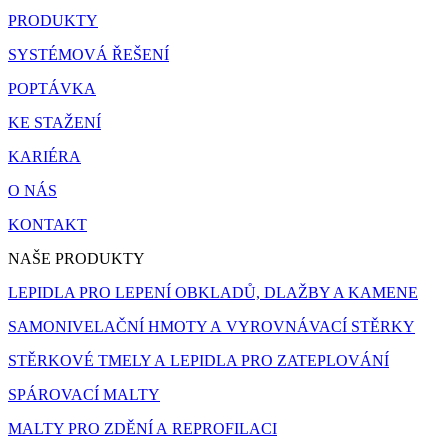
PRODUKTY
SYSTÉMOVÁ ŘEŠENÍ
POPTÁVKA
KE STAŽENÍ
KARIÉRA
O NÁS
KONTAKT
NAŠE PRODUKTY
LEPIDLA PRO LEPENÍ OBKLADŮ, DLAŽBY A KAMENE
SAMONIVELAČNÍ HMOTY A VYROVNÁVACÍ STĚRKY
STĚRKOVÉ TMELY A LEPIDLA PRO ZATEPLOVÁNÍ
SPÁROVACÍ MALTY
MALTY PRO ZDĚNÍ A REPROFILACI