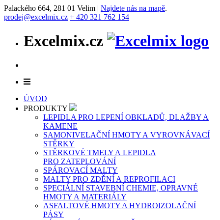
Palackého 664, 281 01 Velim |
Najdete nás na mapě
.
prodej@excelmix.cz
+ 420 321 762 154
Excelmix.cz
ÚVOD
PRODUKTY
LEPIDLA PRO LEPENÍ OBKLADŮ, DLAŽBY A
KAMENE
SAMONIVELAČNÍ HMOTY A VYROVNÁVACÍ
STĚRKY
STĚRKOVÉ TMELY A LEPIDLA
PRO ZATEPLOVÁNÍ
SPÁROVACÍ MALTY
MALTY PRO ZDĚNÍ A REPROFILACI
SPECIÁLNÍ STAVEBNÍ CHEMIE, OPRAVNÉ
HMOTY A MATERIÁLY
ASFALTOVÉ HMOTY A HYDROIZOLAČNÍ
PÁSY