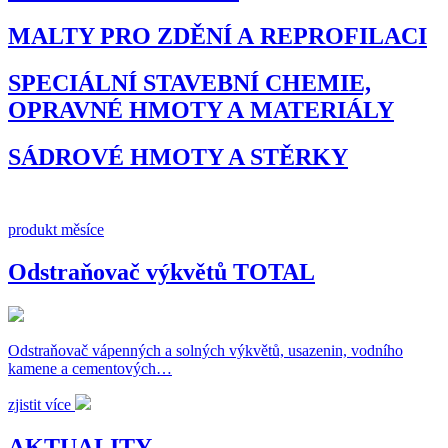
MALTY PRO ZDĚNÍ A REPROFILACI
SPECIÁLNÍ STAVEBNÍ CHEMIE,
OPRAVNÉ HMOTY A MATERIÁLY
SÁDROVÉ HMOTY A STĚRKY
produkt měsíce
Odstraňovač výkvětů TOTAL
Odstraňovač vápenných a solných výkvětů, usazenin, vodního
kamene a cementových…
zjistit více
AKTUALITY