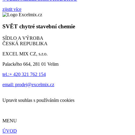
zjistit více
SVĚT
chytré stavební chemie
SÍDLO A VÝROBA
ČESKÁ REPUBLIKA
EXCEL MIX CZ, s.r.o.
Palackého 664, 281 01 Velim
tel.:+ 420 321 762 154
email: prodej@excelmix.cz
Upravit souhlas s používáním cookies
MENU
ÚVOD