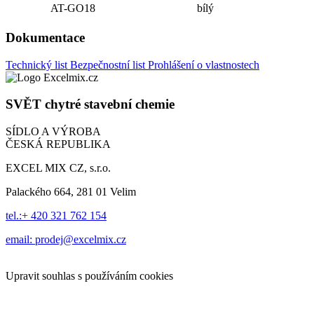
AT-GO18
bílý
Dokumentace
Technický list
Bezpečnostní list
Prohlášení o vlastnostech
SVĚT
chytré stavební chemie
SÍDLO A VÝROBA
ČESKÁ REPUBLIKA
EXCEL MIX CZ, s.r.o.
Palackého 664, 281 01 Velim
tel.:+ 420 321 762 154
email: prodej@excelmix.cz
Upravit souhlas s používáním cookies