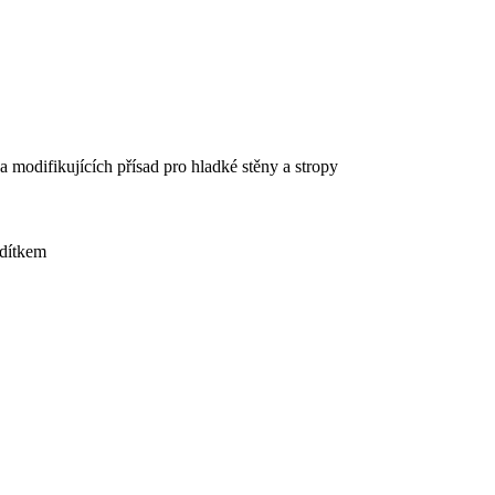
a modifikujících přísad pro hladké stěny a stropy
adítkem