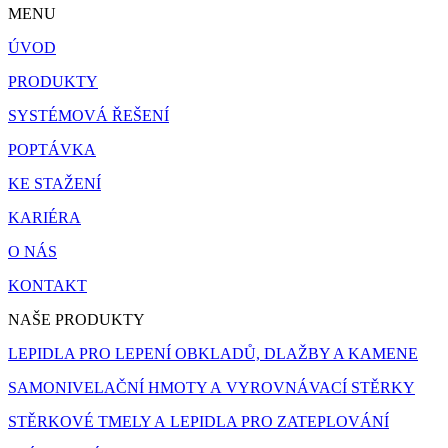
MENU
ÚVOD
PRODUKTY
SYSTÉMOVÁ ŘEŠENÍ
POPTÁVKA
KE STAŽENÍ
KARIÉRA
O NÁS
KONTAKT
NAŠE PRODUKTY
LEPIDLA PRO LEPENÍ OBKLADŮ, DLAŽBY A KAMENE
SAMONIVELAČNÍ HMOTY A VYROVNÁVACÍ STĚRKY
STĚRKOVÉ TMELY A LEPIDLA PRO ZATEPLOVÁNÍ