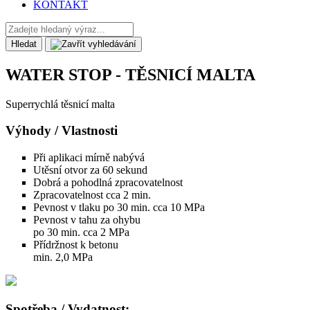
KONTAKT
Hledat
WATER STOP - TĚSNICÍ MALTA
Superrychlá těsnicí malta
Výhody / Vlastnosti
Při aplikaci mírně nabývá
Utěsní otvor za 60 sekund
Dobrá a pohodlná zpracovatelnost
Zpracovatelnost cca 2 min.
Pevnost v tlaku po 30 min. cca 10 MPa
Pevnost v tahu za ohybu
po 30 min. cca 2 MPa
Přídržnost k betonu
min. 2,0 MPa
Spotřeba / Vydatnost: