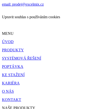
email: prodej@excelmix.cz
Upravit souhlas s používáním cookies
MENU
ÚVOD
PRODUKTY
SYSTÉMOVÁ ŘEŠENÍ
POPTÁVKA
KE STAŽENÍ
KARIÉRA
O NÁS
KONTAKT
NAŠE PRODUKTY